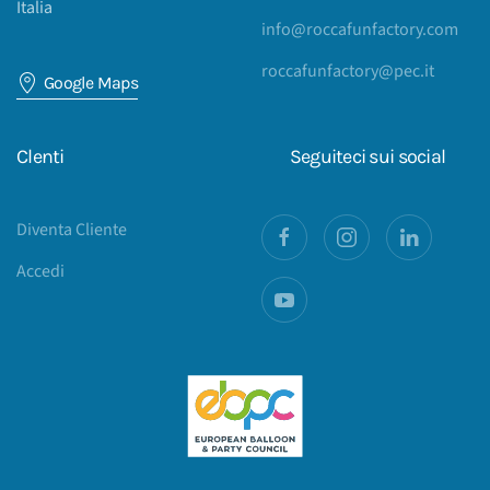
Italia
info@roccafunfactory.com
roccafunfactory@pec.it
Google Maps
Clenti
Seguiteci sui social
Diventa Cliente
Accedi