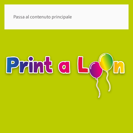
Passa al contenuto principale